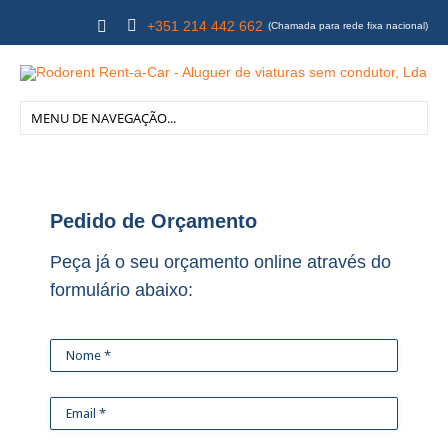
+351 214 442 662
(Chamada para rede fixa nacional)
Pedido de Orçamento
Peça já o seu orçamento online através do
formulário abaixo: